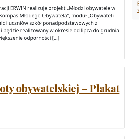
cji ERWIN realizuje projekt „Młodzi obywatele w
„Kompas Młodego Obywatela”, moduł „Obywatel i
nnic i uczniów szkół ponadpodstawowych z
 będzie realizowany w okresie od lipca do grudnia
zwiększenie odporności […]
ty obywatelskiej – Plakat