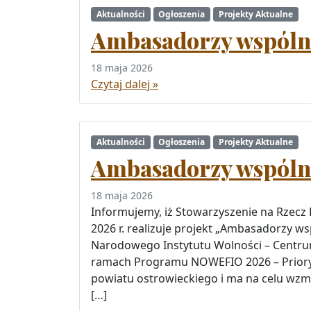
Aktualności
Ogłoszenia
Projekty Aktualne
Ambasadorzy wspólnot
18 maja 2026
Czytaj dalej »
Aktualności
Ogłoszenia
Projekty Aktualne
Ambasadorzy wspólno
18 maja 2026
Informujemy, iż Stowarzyszenie na Rzecz
2026 r. realizuje projekt „Ambasadorzy w
Narodowego Instytutu Wolności – Centr
ramach Programu NOWEFIO 2026 – Prioryte
powiatu ostrowieckiego i ma na celu wzm
[…]