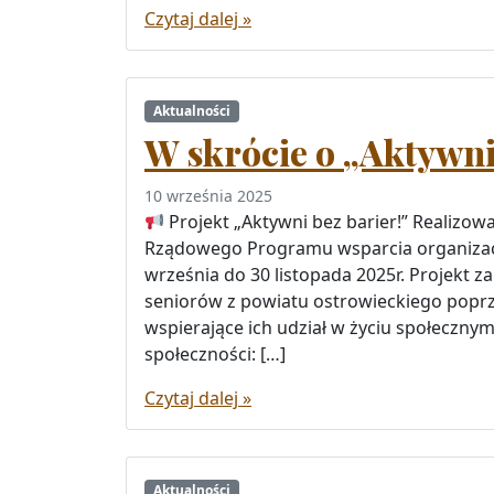
Czytaj dalej »
Aktualności
W skrócie o „Aktywni
10 września 2025
Projekt „Aktywni bez barier!” Realizo
Rządowego Programu wsparcia organizac
września do 30 listopada 2025r. Projekt z
seniorów z powiatu ostrowieckiego poprze
wspierające ich udział w życiu społeczny
społeczności: […]
Czytaj dalej »
Aktualności