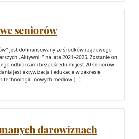
owe seniorów
rów” jest dofinansowany ze środków rządowego
rszych „Aktywni+” na lata 2021–2025. Zostanie on
jego odbiorcami bezpośrednimi jest 20 seniorów i
nia jest aktywizacja i edukacja w zakresie
 technologii i nowych mediów […]
ymanych darowiznach