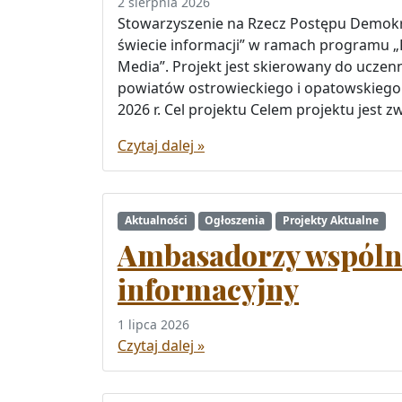
2 sierpnia 2026
Stowarzyszenie na Rzecz Postępu Demokra
świecie informacji” w ramach programu 
Media”. Projekt jest skierowany do ucze
powiatów ostrowieckiego i opatowskiego i
2026 r. Cel projektu Celem projektu jest 
Czytaj dalej »
Aktualności
Ogłoszenia
Projekty Aktualne
Ambasadorzy wspólno
informacyjny
1 lipca 2026
Czytaj dalej »