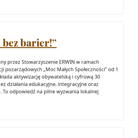
 bez barier!”
wany przez Stowarzyszenie ERWIN w ramach
ji pozarządowych „Moc Małych Społeczności” od 1
akłada aktywizację obywatelską i cyfrową 30
z działania edukacyjne, integracyjne oraz
m. To odpowiedź na pilne wyzwania lokalnej