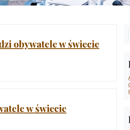
dzi obywatele w świecie
watele w świecie