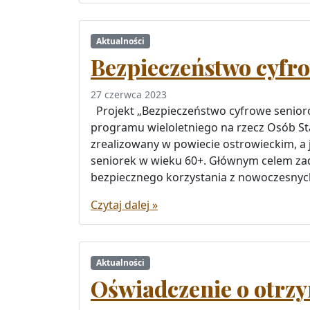
Aktualności
Bezpieczeństwo cyfr
27 czerwca 2023
Projekt „Bezpieczeństwo cyfrowe senio
programu wieloletniego na rzecz Osób Sta
zrealizowany w powiecie ostrowieckim, a 
seniorek w wieku 60+. Głównym celem zada
bezpiecznego korzystania z nowoczesnych
Czytaj dalej »
Aktualności
Oświadczenie o otrz