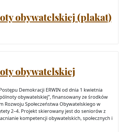
y obywatelskiej (plakat)
ty obywatelskiej
 Postępu Demokracji ERWIN od dnia 1 kwietnia
spólnoty obywatelskiej”, finansowany ze środków
um Rozwoju Społeczeństwa Obywatelskiego w
ty 2–4. Projekt skierowany jest do seniorów z
acnianie kompetencji obywatelskich, społecznych i