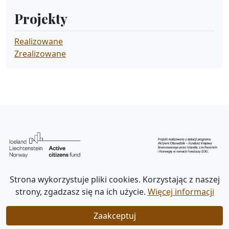
Projekty
Realizowane
Zrealizowane
Strona wykorzystuje pliki cookies. Korzystając z naszej
strony, zgadzasz się na ich użycie.
Więcej informacji
Deklaracja dostępności
Polityka prywatności
Zaakceptuj
© 2026 - Stowarzyszenie na Rzecz Postępu Demokracji ERWIN