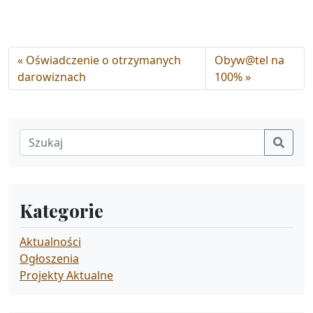
Oświadczenie o otrzymanych
Obyw@tel na
darowiznach
100%
Kategorie
Aktualności
Ogłoszenia
Projekty Aktualne