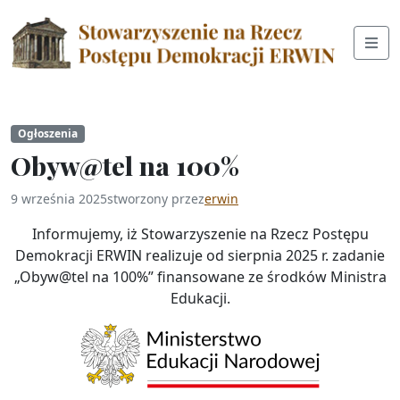
Ogłoszenia
Obyw@tel na 100%
9 września 2025
stworzony przez
erwin
Informujemy, iż Stowarzyszenie na Rzecz Postępu
Demokracji ERWIN realizuje od sierpnia 2025 r. zadanie
„Obyw@tel na 100%” finansowane ze środków Ministra
Edukacji.